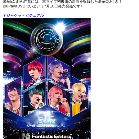
豪華ECSTASY盤には、本ライブ初披露の新曲を収録した豪華CD付き！
Blu-ray&DVDはいよいよ7月10日発売発売です♪
▼ジャケットビジュアル