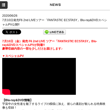
HOME
NEWS
NEWS
2020/06/26
7月10日発売F6 2nd LIVEツアー「FANTASTIC ECSTASY」Blu-ray&DVDスペシ
LIVE
ャルPV公開!!
DISCOGRAPHY
7月10日（金）発売
F6 2nd LIVE ツアー「FANTASTIC ECSTASY」
Blu-
GOODS
ray&DVD
スペシャルPVが到着!!
豪華収録内容の一部を少しだけお届けします♪
Q&A
▼スペシャルPV
MOVIE
PROFILE
Twitter
【Blu-ray&DVD情報】
宇宙中の女性達を魅了するライブの模様に加え、彼らの素顔が観られる特典映
像も収録！