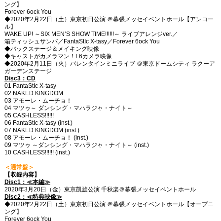
ング】
Forever 6ock You
◆2020年2月22日（土）東京初日公演 ＠幕張メッセイベントホール【アンコー
ル】
WAKE UP! ～SIX MEN’S SHOW TIME!!!!!!～ ライブアレンジver.／
箱ティッシュサンバ／FantaStIc X-tasy／Forever 6ock You
◆バックステージ＆メイキング映像
◆キャストがカメラマン！F6カメラ映像
◆2020年2月11日（火）バレンタインミニライブ ＠東京ドームシティ ラクーア
ガーデンステージ
Disc3：CD
01 FantaStIc X-tasy
02 NAKED KINGDOM
03 アモーレ・ムーチョ！
04 マツゥ～ ダンシング・マハラジャ・ナイト～
05 CASHLESS!!!!!!
06 FantaStIc X-tasy (inst.)
07 NAKED KINGDOM (inst.)
08 アモーレ・ムーチョ！ (inst.)
09 マツゥ ～ダンシング・マハラジャ・ナイト～ (inst.)
10 CASHLESS!!!!!! (inst.)
＜通常盤＞
【収録内容】
Disc1：≪本編≫
2020年3月20日（金）東京凱旋公演 千秋楽＠幕張メッセイベントホール
Disc2：≪特典映像≫
◆2020年2月22日（土）東京初日公演 ＠幕張メッセイベントホール【オープニ
ング】
Forever 6ock You