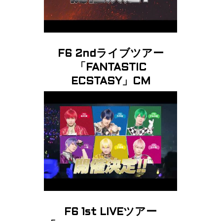
F6 2ndライブツアー
「FANTASTIC
ECSTASY」CM
F6 1st LIVEツアー