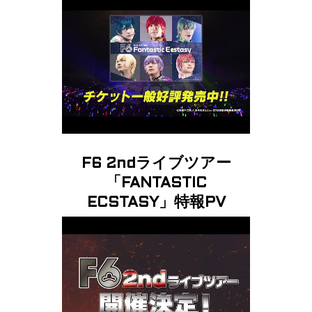
F6 2ndライブツアー
「FANTASTIC
ECSTASY」特報PV