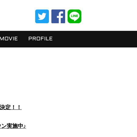
MOVIE
PROFILE
開催決定！！
トダウン実施中♪