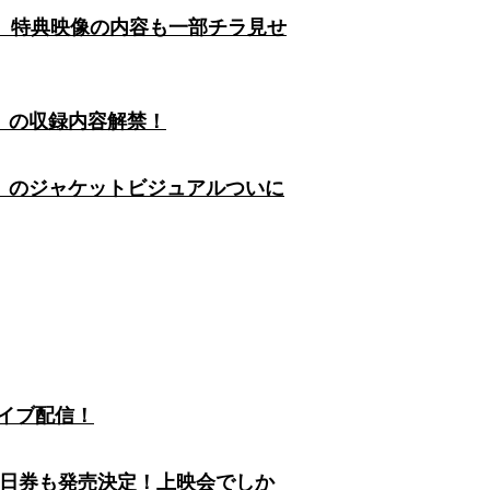
だけでなく、特典映像の内容も一部チラ見せ
ction」の収録内容解禁！
faction」のジャケットビジュアルついに
ーカイブ配信！
上映会☆当日券も発売決定！上映会でしか