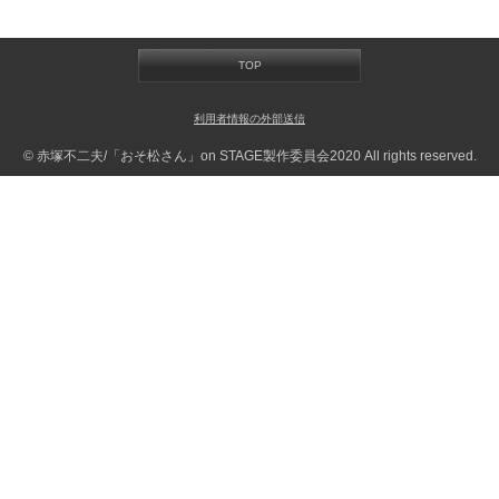
TOP
利用者情報の外部送信
© 赤塚不二夫/「おそ松さん」on STAGE製作委員会2020 All rights reserved.